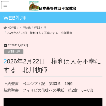
WEB礼拝
HOME
礼拝映像
WEB礼拝
2026年2月22日 権利は人を不幸にする 北川牧師
2026年2月22日
WEB礼拝
2026年2月22日 権利は人を不幸に
する 北川牧師
旧約聖書 出エジプト記 第33章 19節
新約聖書 フィリピの信徒への手紙 第2章 6～8節