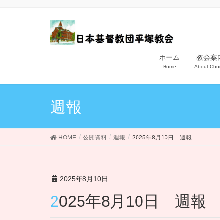
ホーム
教会案
Home
About Chu
週報
HOME
公開資料
週報
2025年8月10日 週報
2025年8月10日
2025年8月10日 週報