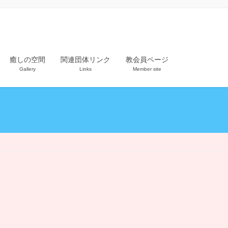
癒しの空間
関連団体リンク
教会員ページ
Gallery
Links
Member site