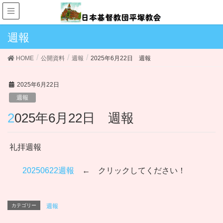
週報
HOME
公開資料
週報
2025年6月22日 週報
2025年6月22日
週報
2025年6月22日 週報
礼拝週報
20250622週報
← クリックしてください！
カテゴリー
週報