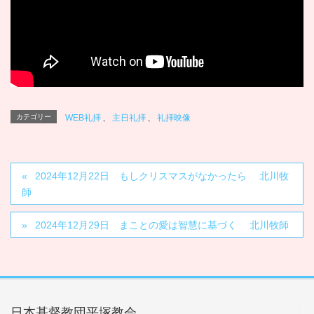
カテゴリー
WEB礼拝
、
主日礼拝
、
礼拝映像
2024年12月22日 もしクリスマスがなかったら 北川牧
師
2024年12月29日 まことの愛は智慧に基づく 北川牧師
日本基督教団平塚教会