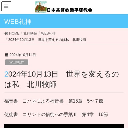
WEB礼拝
HOME
礼拝映像
WEB礼拝
2024年10月13日 世界を変えるのは私 北川牧師
2024年10月14日
WEB礼拝
2024年10月13日 世界を変えるの
は私 北川牧師
福音書 ヨハネによる福音書 第15章 5〜７節
使徒書 コリントの信徒への手紙Ⅱ 第4章 16節