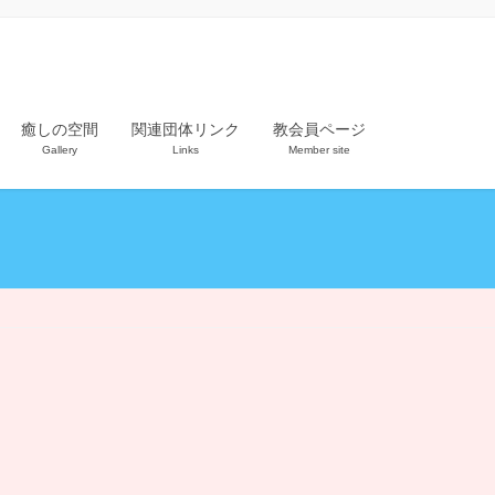
癒しの空間
関連団体リンク
教会員ページ
Gallery
Links
Member site