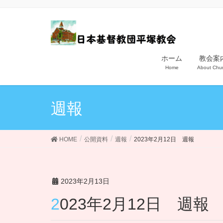
ホーム
教会案
Home
About Chu
週報
HOME
公開資料
週報
2023年2月12日 週報
2023年2月13日
2023年2月12日 週報