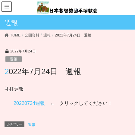
週報
HOME
公開資料
週報
2022年7月24日 週報
2022年7月24日
週報
2022年7月24日 週報
礼拝週報
20220724週報
← クリックしてください！
カテゴリー
週報