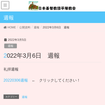
週報
HOME
公開資料
週報
2022年3月6日 週報
2022年3月5日
週報
2022年3月6日 週報
礼拝週報
20220306週報
← クリックしてください！
カテゴリー
週報