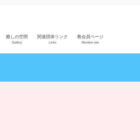
癒しの空間
関連団体リンク
教会員ページ
Gallery
Links
Member site