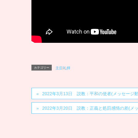
カテゴリー
主日礼拝
2022年3月13日 説教：平和の使者(メッセー
2022年3月20日 説教：正義と処罰感情の差