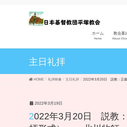
ホーム
教会案
Home
About Chu
主日礼拝
HOME
礼拝映像
主日礼拝
2022年3月20日 説教
2022年3月19日
2022年3月20日 説教：正義と処罰感情の差(家庭礼