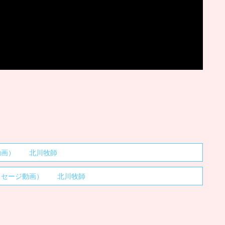
ジ動画） 北川牧師
(メッセージ動画） 北川牧師