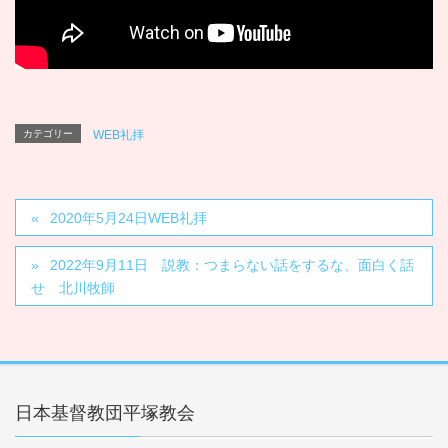
カテゴリー
WEB礼拝
2020年5月24日WEB礼拝
2022年9月11日 説教：つまらない話をするな、面白く話
せ 北川牧師
日本基督教団平塚教会