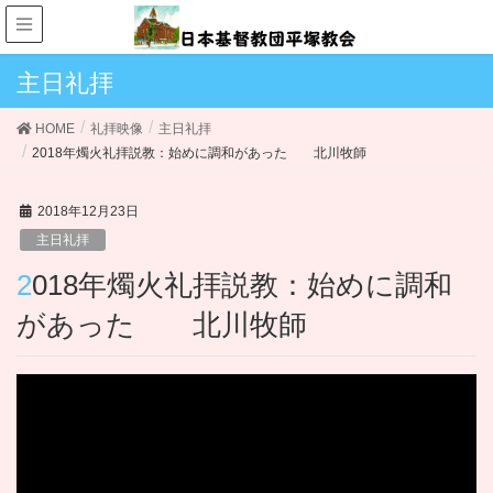
主日礼拝
HOME
礼拝映像
主日礼拝
2018年燭火礼拝説教：始めに調和があった 北川牧師
2018年12月23日
主日礼拝
2018年燭火礼拝説教：始めに調和
があった 北川牧師