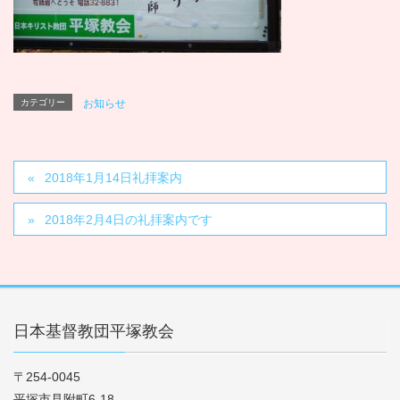
カテゴリー
お知らせ
2018年1月14日礼拝案内
2018年2月4日の礼拝案内です
日本基督教団平塚教会
〒254-0045
平塚市見附町6-18