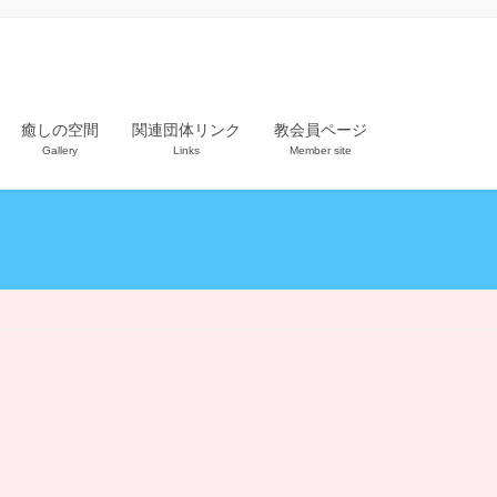
癒しの空間
関連団体リンク
教会員ページ
Gallery
Links
Member site