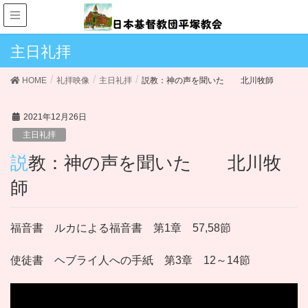
主日礼拝
HOME
礼拝映像
主日礼拝
説教：神の声を聞いた 北川牧師
2021年12月26日
主日礼拝
説教：神の声を聞いた 北川牧
師
福音書 ルカによる福音書 第1章 57,58節
使徒書 ヘブライ人への手紙 第3章 12～14節