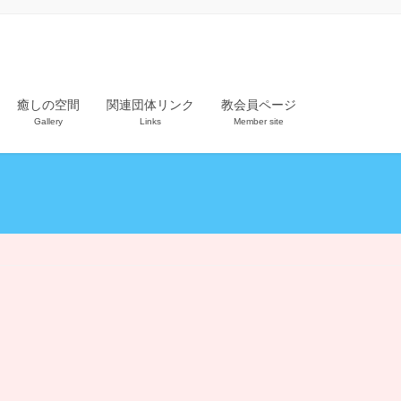
癒しの空間
関連団体リンク
教会員ページ
Gallery
Links
Member site