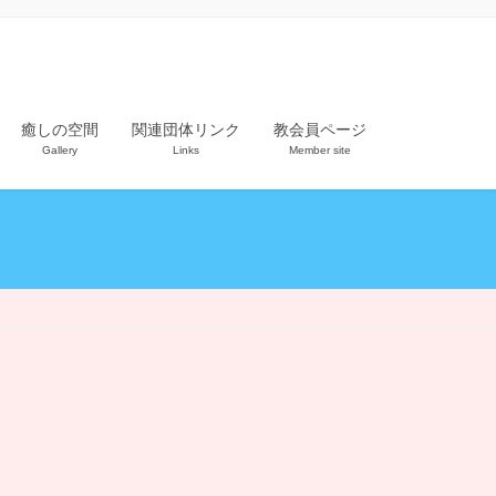
癒しの空間
関連団体リンク
教会員ページ
Gallery
Links
Member site