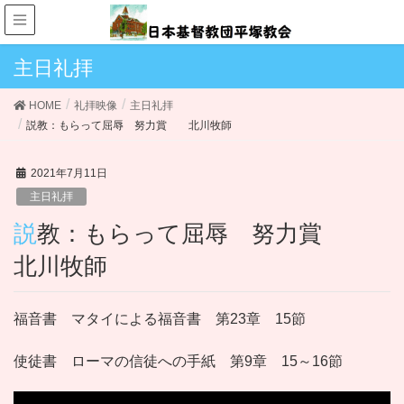
主日礼拝
HOME
礼拝映像
主日礼拝
説教：もらって屈辱 努力賞 北川牧師
2021年7月11日
主日礼拝
説教：もらって屈辱 努力賞
北川牧師
福音書 マタイによる福音書 第23章 15節
使徒書 ローマの信徒への手紙 第9章 15～16節