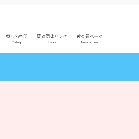
癒しの空間
関連団体リンク
教会員ページ
Gallery
Links
Member site