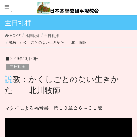
主日礼拝
HOME
礼拝映像
主日礼拝
説教：かくしごとのない生きかた 北川牧師
2019年10月20日
主日礼拝
説教：かくしごとのない生きか
た 北川牧師
マタイによる福音書 第１０章２６～３１節