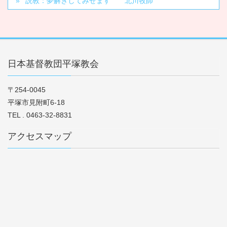
説教：夢解きしてみせます 北川牧師
日本基督教団平塚教会
〒254-0045
平塚市見附町6-18
TEL . 0463-32-8831
アクセスマップ