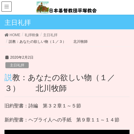
主日礼拝
HOME
礼拝映像
主日礼拝
説教：あなたの欲しい物（１／３） 北川牧師
2020年2月2日
主日礼拝
説教：あなたの欲しい物（１／
３） 北川牧師
旧約聖書：詩編 第３２章１～５節
新約聖書：ヘブライ人への手紙 第９章１１～１４節