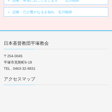
説教：希望におこたえします 北川牧師
説教：己が豊かなるを知れ 北川牧師
日本基督教団平塚教会
〒254-0045
平塚市見附町6-18
TEL . 0463-32-8831
アクセスマップ