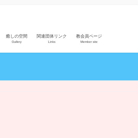
癒しの空間
関連団体リンク
教会員ページ
Gallery
Links
Member site