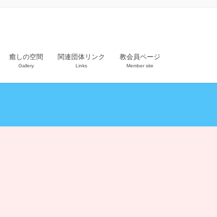
癒しの空間
関連団体リンク
教会員ページ
Gallery
Links
Member site