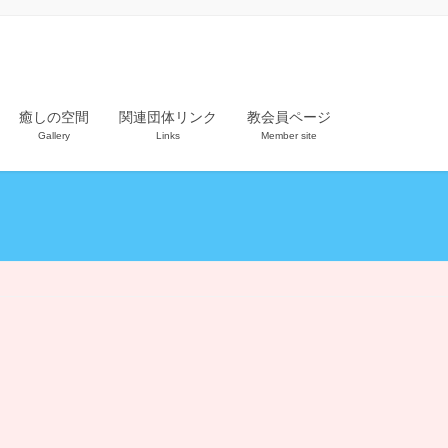
癒しの空間
関連団体リンク
教会員ページ
Gallery
Links
Member site