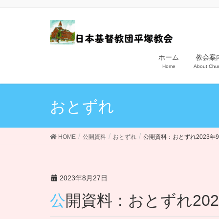
ホーム
教会案
Home
About Chu
おとずれ
HOME
公開資料
おとずれ
公開資料：おとずれ2023年
2023年8月27日
公開資料：おとずれ20