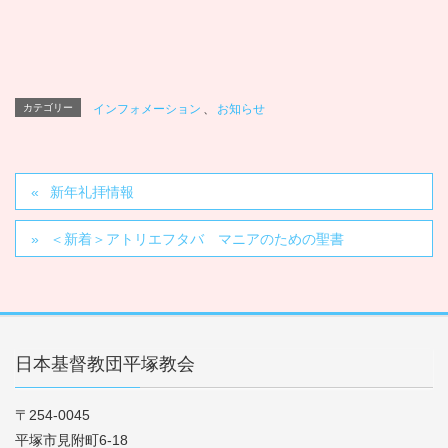
カテゴリー
インフォメーション
、
お知らせ
新年礼拝情報
＜新着＞アトリエフタバ マニアのための聖書
日本基督教団平塚教会
〒254-0045
平塚市見附町6-18