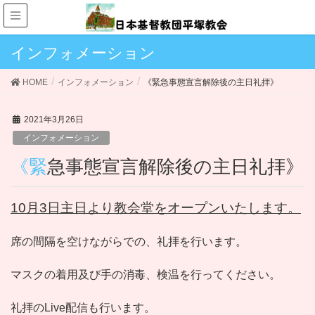
インフォメーション
HOME
インフォメーション
《緊急事態宣言解除後の主日礼拝》
2021年3月26日
インフォメーション
《緊急事態宣言解除後の主日礼拝》
10月3日主日より教会堂をオープンいたします。
席の間隔を空けながらでの、礼拝を行います。
マスクの着用及び手の消毒、検温を行ってください。
礼拝のLive配信も行います。